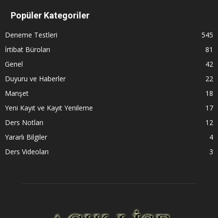
Popüler Kategoriler
Deneme Testleri
545
İrtibat Büroları
81
Genel
42
Duyuru ve Haberler
22
Manşet
18
Yeni Kayıt ve Kayıt Yenileme
17
Ders Notları
12
Yararlı Bilgiler
4
Ders Videoları
3