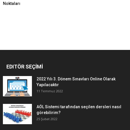
Noktaları
EDITÖR SEÇİMİ
2022 Yılı 3. Dönem Sınavları Online Olarak
Yapılacaktır
11 Temmuz 2022
AÖL Sistemi tarafından seçilen dersleri nasıl
görebilirim?
25 Şubat 2022