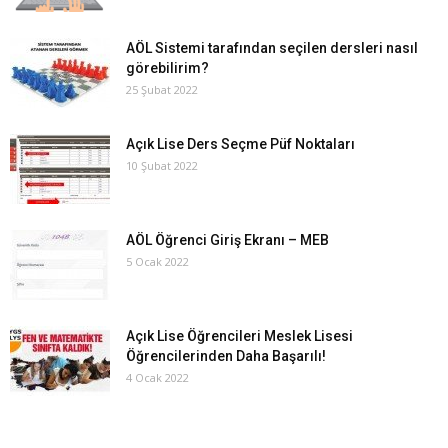
AÖL Sistemi tarafından seçilen dersleri nasıl
görebilirim?
25 Şubat 2022
Açık Lise Ders Seçme Püf Noktaları
10 Şubat 2022
AÖL Öğrenci Giriş Ekranı – MEB
5 Ocak 2022
Açık Lise Öğrencileri Meslek Lisesi
Öğrencilerinden Daha Başarılı!
4 Ocak 2022