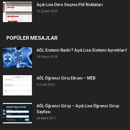
Açık Lise Ders Seçme Püf Noktaları
10 Şubat 2022
POPÜLER MESAJLAR
AÖL Sistemi Nedir? Açık Lise Sistemi Ayrıntıları!
16 Mayıs 2018
AÖL Öğrenci Giriş Ekranı – MEB
5 Ocak 2022
AÖL Öğrenci Girişi – Açık Lise Öğrenci Girişi
Sayfası
26 Mart 2017