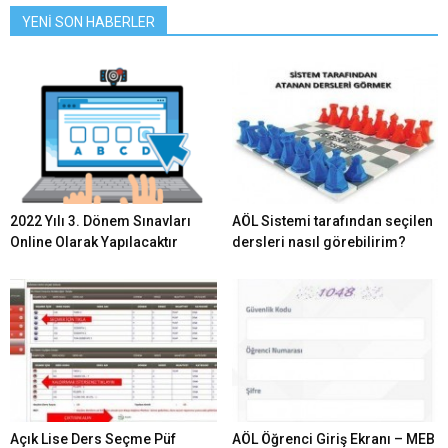
YENİ SON HABERLER
2022 Yılı 3. Dönem Sınavları
AÖL Sistemi tarafından seçilen
Online Olarak Yapılacaktır
dersleri nasıl görebilirim?
Açık Lise Ders Seçme Püf
AÖL Öğrenci Giriş Ekranı – MEB