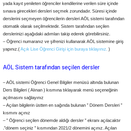
yada kayıt yenileten öğrenciler kendilerine verilen süre içinde
sınava girecekleri dersleri seçmek zorundadır. Süresi içinde
derslerini seçmeyen öğrencilerin dersleri AÖL sistemi tarafından
otomatik olarak seçilmektedir. Sistem tarafından seçilen
derslerinizi aşağıdaki adımları takip ederek görebilirsiniz.
– Öğrenci numaranız ve şifrenizi kullanarak AÖL sistemine giriş
yapınız.(
Açık Lise Öğrenci Girişi için buraya tıklayınız.
)
AÖL Sistem tarafından seçilen dersler
– AÖL sistemi Öğrenci Genel Bilgiler menüsü altında bulunan
Ders Bilgileri ( Alınan ) kısmına tıklayarak menü seçeneğinin
açılmasını sağlayınız
– Açılan bilgilerin üstten en sağında bulunan ” Dönem Dersleri ”
kısmını açınız
– ” Öğrenci seçilen dönemde aldığı dersler ” ekr
anı açılacaktır
.”dönem seçiniz ” kısmından 2021/2 dönemini açınız. Açılan