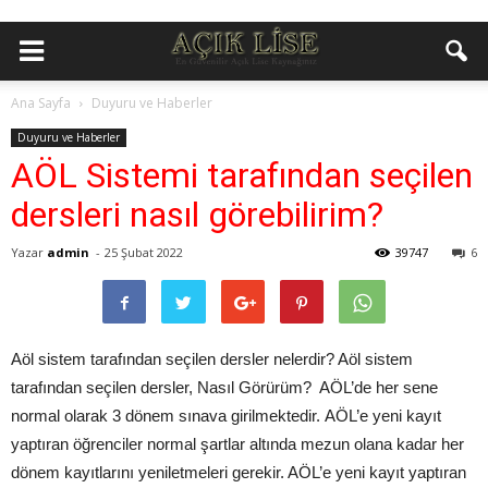
Ana Sayfa
Duyuru ve Haberler
Duyuru ve Haberler
AÖL Sistemi tarafından seçilen
dersleri nasıl görebilirim?
Yazar
admin
-
25 Şubat 2022
39747
6
Aöl sistem tarafından seçilen dersler nelerdir? Aöl sistem
tarafından seçilen dersler, Nasıl Görürüm? AÖL’de her sene
normal olarak 3 dönem sınava girilmektedir. AÖL’e yeni kayıt
yaptıran öğrenciler normal şartlar altında mezun olana kadar her
dönem kayıtlarını yeniletmeleri gerekir. AÖL’e yeni kayıt yaptıran