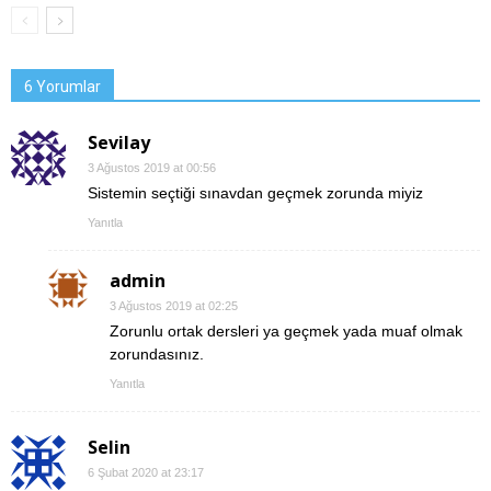
6 Yorumlar
Sevilay
3 Ağustos 2019 at 00:56
Sistemin seçtiği sınavdan geçmek zorunda miyiz
Yanıtla
admin
3 Ağustos 2019 at 02:25
Zorunlu ortak dersleri ya geçmek yada muaf olmak
zorundasınız.
Yanıtla
Selin
6 Şubat 2020 at 23:17