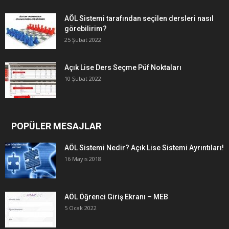
AÖL Sistemi tarafından seçilen dersleri nasıl
görebilirim?
25 Şubat 2022
Açık Lise Ders Seçme Püf Noktaları
10 Şubat 2022
POPÜLER MESAJLAR
AÖL Sistemi Nedir? Açık Lise Sistemi Ayrıntıları!
16 Mayıs 2018
AÖL Öğrenci Giriş Ekranı – MEB
5 Ocak 2022