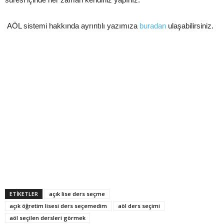
AÖL sistemi hakkında ayrıntılı yazımıza
buradan
ulaşabilirsiniz.
ETİKETLER
açık lise ders seçme
açık öğretim lisesi ders seçemedim
aöl ders seçimi
aöl seçilen dersleri görmek