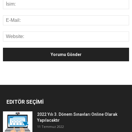
EDITÖR SEÇİMİ
2022 Yılı 3. Dönem Sınavları Online Olarak
Yapılacaktır
11 Temmuz 2022