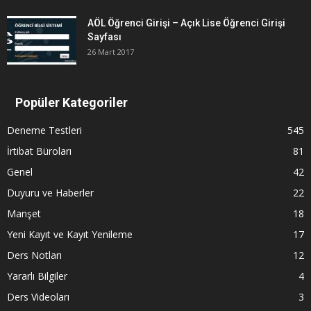
AÖL Öğrenci Girişi – Açık Lise Öğrenci Girişi
Sayfası
26 Mart 2017
Popüler Kategoriler
Deneme Testleri
545
İrtibat Büroları
81
Genel
42
Duyuru ve Haberler
22
Manşet
18
Yeni Kayıt ve Kayıt Yenileme
17
Ders Notları
12
Yararlı Bilgiler
4
Ders Videoları
3