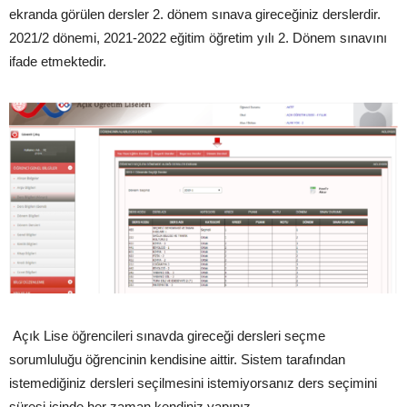
ekranda görülen dersler 2. dönem sınava gireceğiniz derslerdir.
2021/2 dönemi, 2021-2022 eğitim öğretim yılı 2. Dönem sınavını
ifade etmektedir.
Açık Lise öğrencileri sınavda gireceği dersleri seçme
sorumluluğu öğrencinin kendisine aittir. Sistem tarafından
istemediğiniz dersleri seçilmesini istemiyorsanız ders seçimini
süresi içinde her zaman kendiniz yapınız.