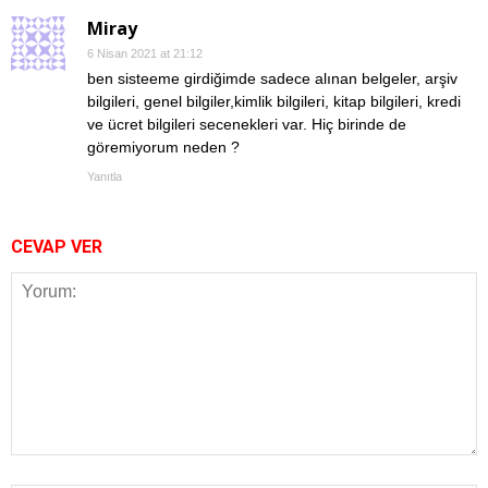
Miray
6 Nisan 2021 at 21:12
ben sisteeme girdiğimde sadece alınan belgeler, arşiv
bilgileri, genel bilgiler,kimlik bilgileri, kitap bilgileri, kredi
ve ücret bilgileri secenekleri var. Hiç birinde de
göremiyorum neden ?
Yanıtla
CEVAP VER