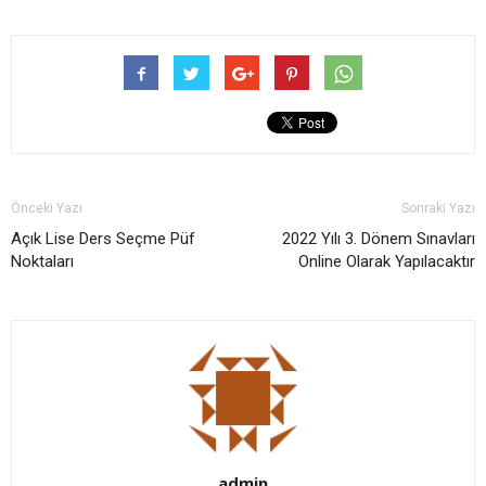
Önceki Yazı
Sonraki Yazı
Açık Lise Ders Seçme Püf
2022 Yılı 3. Dönem Sınavları
Noktaları
Online Olarak Yapılacaktır
admin