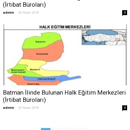
(İrtibat Büroları)
admin
-
30 Nisan 2018
0
Batman İlinde Bulunan Halk Eğitim Merkezleri
(İrtibat Büroları)
admin
-
30 Nisan 2018
0