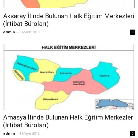
Aksaray İlinde Bulunan Halk Eğitim Merkezleri
(İrtibat Büroları)
admin
-
2 Mayıs 2018
0
Amasya İlinde Bulunan Halk Eğitim Merkezleri
(İrtibat Büroları)
admin
-
1 Mayıs 2018
0