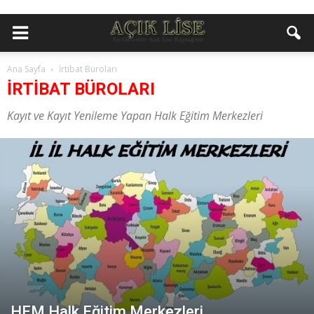
Ana Sayfa
İrtibat Büroları
İRTIBAT BÜROLARI
Kayıt ve Kayıt Yenileme Yapan Halk Eğitim Merkezleri
HEM Halk Eğitim Merkezleri