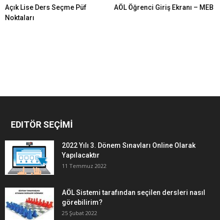
Açık Lise Ders Seçme Püf
AÖL Öğrenci Giriş Ekranı – MEB
Noktaları
EDITÖR SEÇİMİ
2022 Yılı 3. Dönem Sınavları Online Olarak
Yapılacaktır
11 Temmuz 2022
AÖL Sistemi tarafından seçilen dersleri nasıl
görebilirim?
25 Şubat 2022