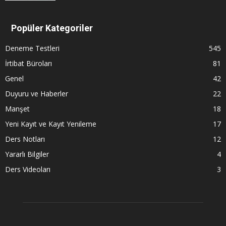
Popüler Kategoriler
Deneme Testleri
545
İrtibat Büroları
81
Genel
42
Duyuru ve Haberler
22
Manşet
18
Yeni Kayıt ve Kayıt Yenileme
17
Ders Notları
12
Yararlı Bilgiler
4
Ders Videoları
3