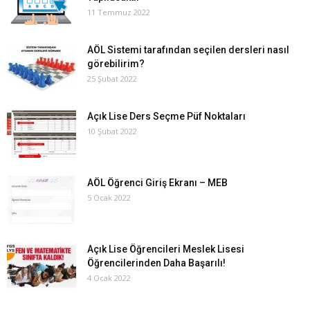
11 Temmuz 2022
AÖL Sistemi tarafından seçilen dersleri nasıl
görebilirim?
25 Şubat 2022
Açık Lise Ders Seçme Püf Noktaları
10 Şubat 2022
AÖL Öğrenci Giriş Ekranı – MEB
5 Ocak 2022
Açık Lise Öğrencileri Meslek Lisesi
Öğrencilerinden Daha Başarılı!
4 Ocak 2022