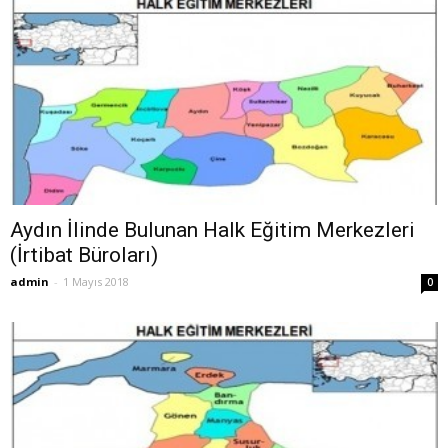
Aydın İlinde Bulunan Halk Eğitim Merkezleri
(İrtibat Büroları)
admin
-
1 Mayıs 2018
0