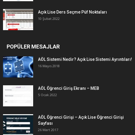
Açık Lise Ders Seçme Püf Noktaları
10 Şubat 2022
POPÜLER MESAJLAR
AÖL Sistemi Nedir? Açık Lise Sistemi Ayrıntıları!
16 Mayıs 2018
AÖL Öğrenci Giriş Ekranı – MEB
5 Ocak 2022
AÖL Öğrenci Girişi – Açık Lise Öğrenci Girişi
Sayfası
26 Mart 2017