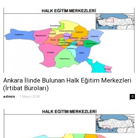
Ankara İlinde Bulunan Halk Eğitim Merkezleri
(İrtibat Büroları)
admin
-
1 Mayıs 2018
0