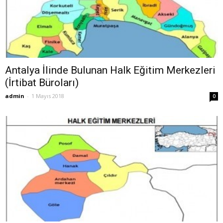
Antalya İlinde Bulunan Halk Eğitim Merkezleri
(İrtibat Büroları)
admin
-
1 Mayıs 2018
0