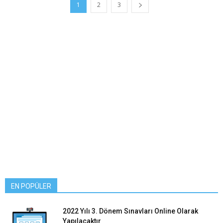
1
2
3
EN POPÜLER
2022 Yılı 3. Dönem Sınavları Online Olarak
Yapılacaktır