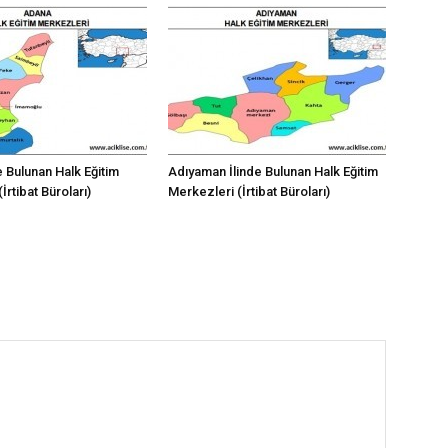
e Bulunan Halk Eğitim
Adıyaman İlinde Bulunan Halk Eğitim
İrtibat Büroları)
Merkezleri (İrtibat Büroları)