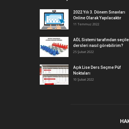
2022 Yılı 3. Dönem Sınavları
Online Olarak Yapılacaktır
11 Temmuz 2022
AÖL Sistemi tarafından seçil
dersleri nasıl görebilirim?
25 Şubat 2022
Açık Lise Ders Seçme Püf
Noktaları
10 Şubat 2022
HA