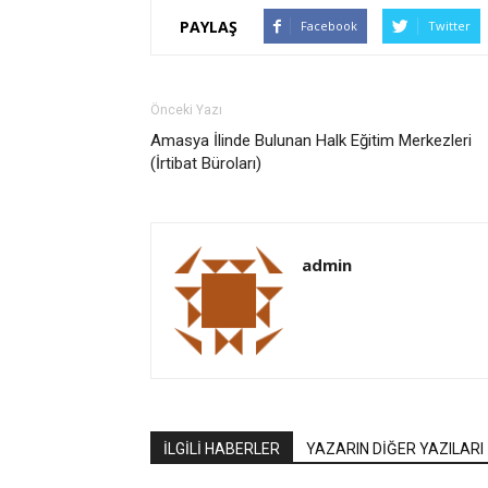
PAYLAŞ
Facebook
Twitter
Önceki Yazı
Amasya İlinde Bulunan Halk Eğitim Merkezleri
(İrtibat Büroları)
admin
İLGİLİ HABERLER
YAZARIN DİĞER YAZILARI