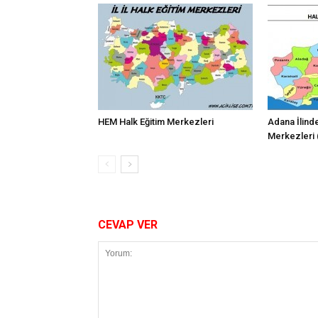
HEM Halk Eğitim Merkezleri
Adana İlind
Merkezleri (
CEVAP VER