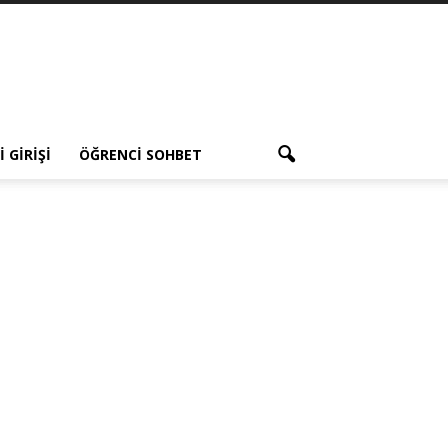
 GIRIŞI
ÖĞRENCI SOHBET