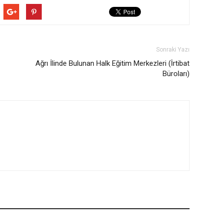
Sonraki Yazı
Ağrı İlinde Bulunan Halk Eğitim Merkezleri (İrtibat
Büroları)