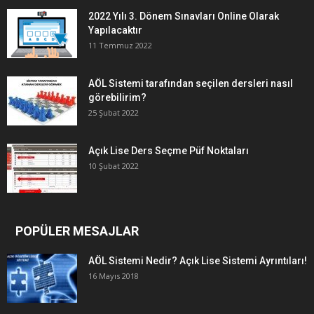
2022 Yılı 3. Dönem Sınavları Online Olarak
Yapılacaktır
11 Temmuz 2022
AÖL Sistemi tarafından seçilen dersleri nasıl
görebilirim?
25 Şubat 2022
Açık Lise Ders Seçme Püf Noktaları
10 Şubat 2022
POPÜLER MESAJLAR
AÖL Sistemi Nedir? Açık Lise Sistemi Ayrıntıları!
16 Mayıs 2018