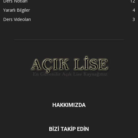
Ders Notları
12
Yararlı Bilgiler
4
Ders Videoları
3
HAKKIMIZDA
BİZİ TAKİP EDİN