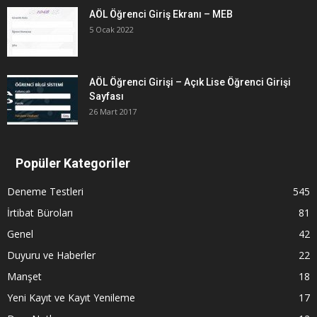
AÖL Öğrenci Giriş Ekranı – MEB
5 Ocak 2022
AÖL Öğrenci Girişi – Açık Lise Öğrenci Girişi
Sayfası
26 Mart 2017
Popüler Kategoriler
Deneme Testleri
545
İrtibat Büroları
81
Genel
42
Duyuru ve Haberler
22
Manşet
18
Yeni Kayıt ve Kayıt Yenileme
17