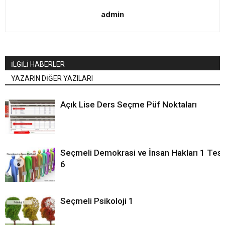
admin
İLGİLİ HABERLER
YAZARIN DİĞER YAZILARI
Açık Lise Ders Seçme Püf Noktaları
Seçmeli Demokrasi ve İnsan Hakları 1 Test
6
Seçmeli Psikoloji 1