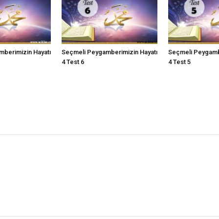
berimizin Hayatı
Seçmeli Peygamberimizin Hayatı
Seçmeli Peygamb
4 Test 6
4 Test 5