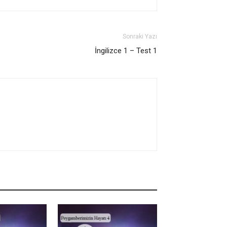
Sonraki Yazı
İngilizce 1 – Test 1