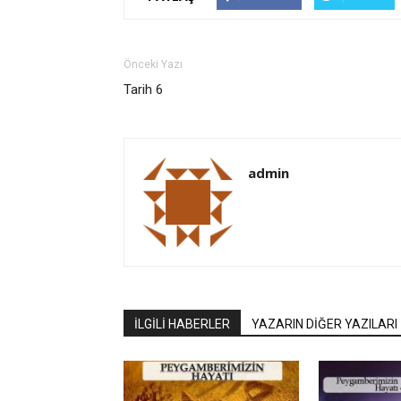
Önceki Yazı
Tarih 6
admin
İLGİLİ HABERLER
YAZARIN DİĞER YAZILARI