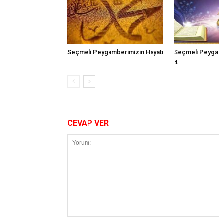
Seçmeli Peygamberimizin Hayatı
Seçmeli Peygam
4
CEVAP VER