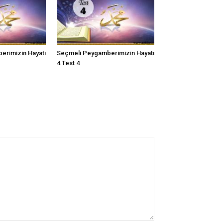
erimizin Hayatı
Seçmeli Peygamberimizin Hayatı
4 Test 4