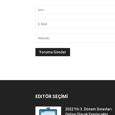
EDITÖR SEÇİMİ
2022 Yılı 3. Dönem Sınavları
Online Olarak Yapılacaktır