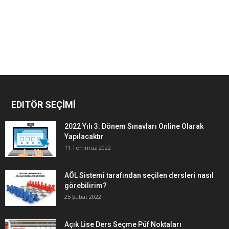
EDITÖR SEÇİMİ
2022 Yılı 3. Dönem Sınavları Online Olarak
Yapılacaktır
11 Temmuz 2022
AÖL Sistemi tarafından seçilen dersleri nasıl
görebilirim?
25 Şubat 2022
Açık Lise Ders Seçme Püf Noktaları