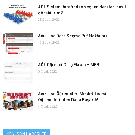
AÖL Sistemi tarafından seçilen dersleri nasıl
görebilirim?
25 Şubat 2022
Açık Lise Ders Seçme Püf Noktaları
10 Şubat 2022
AÖL Öğrenci Giriş Ekranı – MEB
5 Ocak 2022
Açık Lise Öğrencileri Meslek Lisesi
Öğrencilerinden Daha Başarılı!
4 Ocak 2022
YENİ SON HABERLER