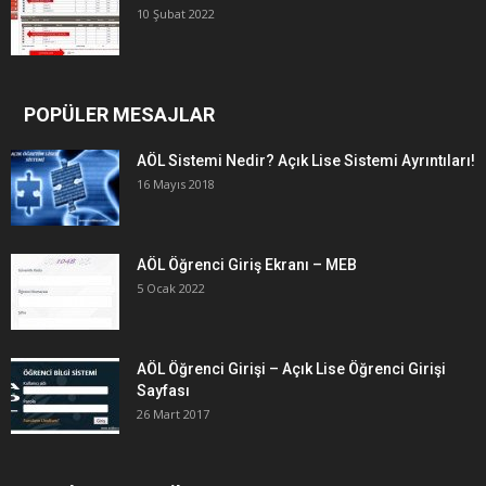
10 Şubat 2022
POPÜLER MESAJLAR
AÖL Sistemi Nedir? Açık Lise Sistemi Ayrıntıları!
16 Mayıs 2018
AÖL Öğrenci Giriş Ekranı – MEB
5 Ocak 2022
AÖL Öğrenci Girişi – Açık Lise Öğrenci Girişi
Sayfası
26 Mart 2017