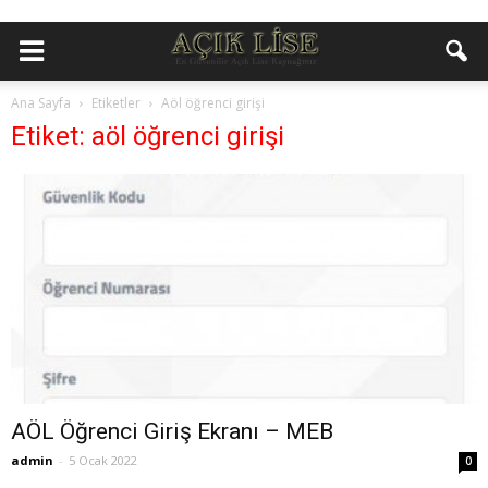
Ana Sayfa
Etiketler
Aöl öğrenci girişi
Etiket: aöl öğrenci girişi
AÖL Öğrenci Giriş Ekranı – MEB
admin
-
5 Ocak 2022
0