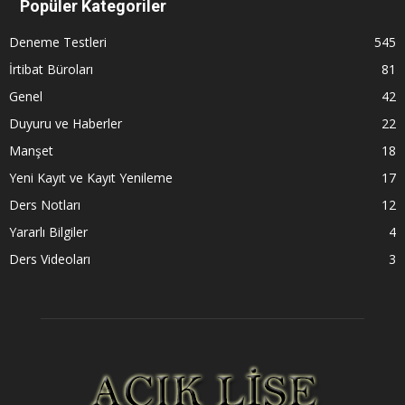
Popüler Kategoriler
Deneme Testleri
545
İrtibat Büroları
81
Genel
42
Duyuru ve Haberler
22
Manşet
18
Yeni Kayıt ve Kayıt Yenileme
17
Ders Notları
12
Yararlı Bilgiler
4
Ders Videoları
3