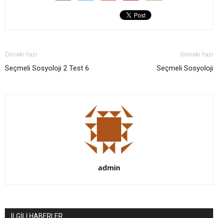
Önceki Yazı
Sonraki Yazı
Seçmeli Sosyoloji 2 Test 6
Seçmeli Sosyoloji
admin
İLGİLİ HABERLER