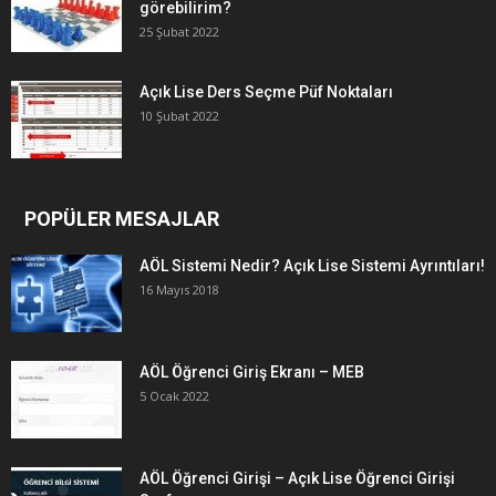
görebilirim?
25 Şubat 2022
Açık Lise Ders Seçme Püf Noktaları
10 Şubat 2022
POPÜLER MESAJLAR
AÖL Sistemi Nedir? Açık Lise Sistemi Ayrıntıları!
16 Mayıs 2018
AÖL Öğrenci Giriş Ekranı – MEB
5 Ocak 2022
AÖL Öğrenci Girişi – Açık Lise Öğrenci Girişi