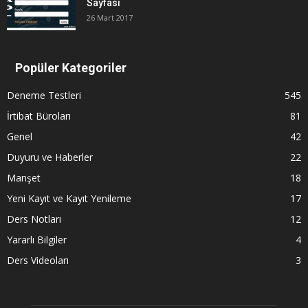
Sayfası
26 Mart 2017
Popüler Kategoriler
Deneme Testleri
545
İrtibat Büroları
81
Genel
42
Duyuru ve Haberler
22
Manşet
18
Yeni Kayıt ve Kayıt Yenileme
17
Ders Notları
12
Yararlı Bilgiler
4
Ders Videoları
3