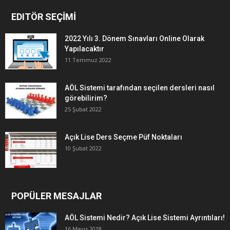
EDITÖR SEÇİMİ
2022 Yılı 3. Dönem Sınavları Online Olarak
Yapılacaktır
11 Temmuz 2022
AÖL Sistemi tarafından seçilen dersleri nasıl
görebilirim?
25 Şubat 2022
Açık Lise Ders Seçme Püf Noktaları
10 Şubat 2022
POPÜLER MESAJLAR
AÖL Sistemi Nedir? Açık Lise Sistemi Ayrıntıları!
16 Mayıs 2018