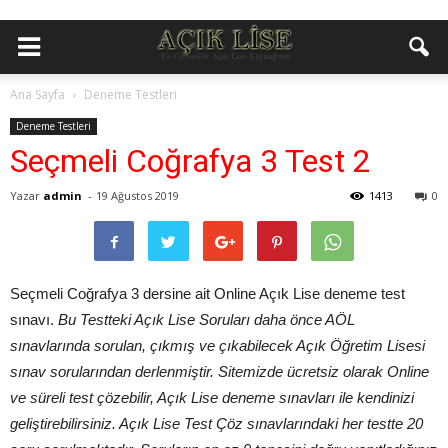
Ana Sayfa
Deneme Testleri
Deneme Testleri
Seçmeli Coğrafya 3 Test 2
Yazar
admin
-
19 Ağustos 2019
1413
0
Seçmeli Coğrafya 3 dersine ait Online Açık Lise deneme test
sınavı.
Bu Testteki Açık Lise Soruları daha önce AÖL
sınavlarında sorulan, çıkmış ve çıkabilecek Açık Öğretim Lisesi
sınav sorularından derlenmiştir. Sitemizde ücretsiz olarak Online
ve süreli test çözebilir, Açık Lise deneme sınavları ile kendinizi
geliştirebilirsiniz. Açık Lise Test Çöz sınavlarındaki her testte 20