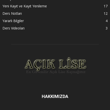
Yeni Kayıt ve Kayıt Yenileme
17
Ders Notları
12
Yararlı Bilgiler
4
Ders Videoları
3
HAKKIMIZDA