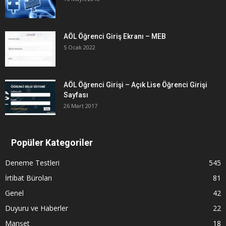
AÖL Öğrenci Giriş Ekranı – MEB
5 Ocak 2022
AÖL Öğrenci Girişi – Açık Lise Öğrenci Girişi
Sayfası
26 Mart 2017
Popüler Kategoriler
Deneme Testleri
545
İrtibat Büroları
81
Genel
42
Duyuru ve Haberler
22
Manşet
18