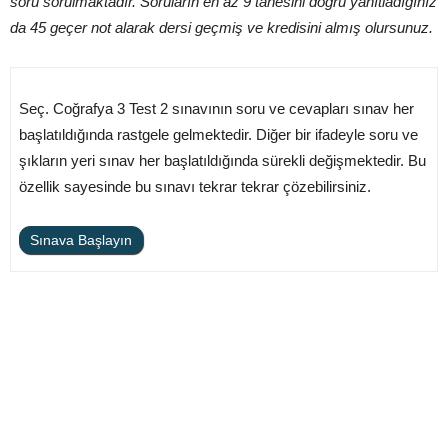
soru sorulmaktadır. Soruların en az 9 tanesini doğru yanıtladığınız
da 45 geçer not alarak dersi geçmiş ve kredisini almış olursunuz.
Seç. Coğrafya 3 Test 2 sınavının soru ve cevapları sınav her
başlatıldığında rastgele gelmektedir. Diğer bir ifadeyle soru ve
şıkların yeri sınav her başlatıldığında sürekli değişmektedir. Bu
özellik sayesinde bu sınavı tekrar tekrar çözebilirsiniz.