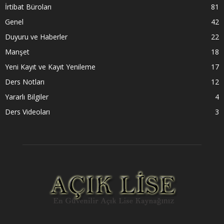
İrtibat Büroları
81
Genel
42
Duyuru ve Haberler
22
Manşet
18
Yeni Kayıt ve Kayıt Yenileme
17
Ders Notları
12
Yararlı Bilgiler
4
Ders Videoları
3