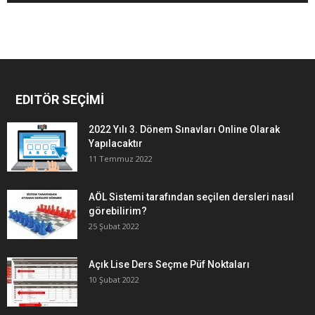
EDITÖR SEÇİMİ
2022 Yılı 3. Dönem Sınavları Online Olarak
Yapılacaktır
11 Temmuz 2022
AÖL Sistemi tarafından seçilen dersleri nasıl
görebilirim?
25 Şubat 2022
Açık Lise Ders Seçme Püf Noktaları
10 Şubat 2022