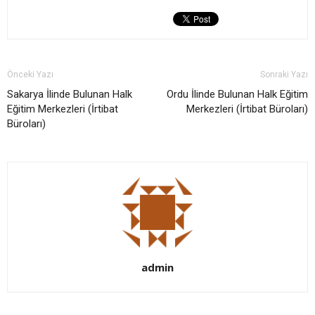
Önceki Yazı
Sonraki Yazı
Sakarya İlinde Bulunan Halk
Ordu İlinde Bulunan Halk Eğitim
Eğitim Merkezleri (İrtibat
Merkezleri (İrtibat Büroları)
Büroları)
admin