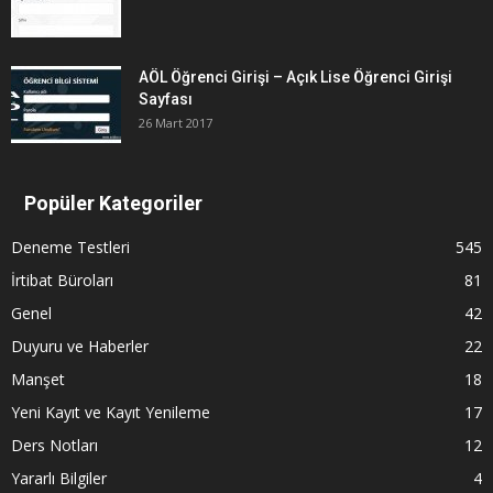
AÖL Öğrenci Girişi – Açık Lise Öğrenci Girişi
Sayfası
26 Mart 2017
Popüler Kategoriler
Deneme Testleri
545
İrtibat Büroları
81
Genel
42
Duyuru ve Haberler
22
Manşet
18
Yeni Kayıt ve Kayıt Yenileme
17
Ders Notları
12
Yararlı Bilgiler
4