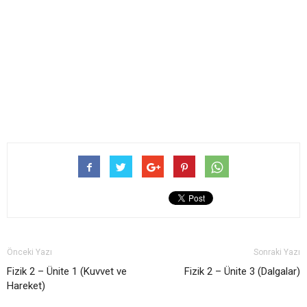
Önceki Yazı
Sonraki Yazı
Fizik 2 – Ünite 1 (Kuvvet ve
Fizik 2 – Ünite 3 (Dalgalar)
Hareket)