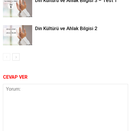
Din Kültürü ve Ahlak Bilgisi 3 – Test 1
Din Kültürü ve Ahlak Bilgisi 2
CEVAP VER