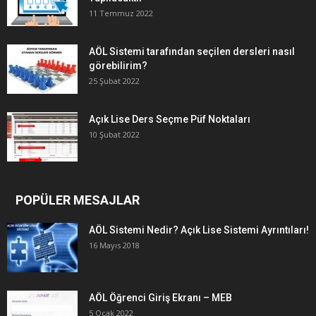
11 Temmuz 2022
AÖL Sistemi tarafından seçilen dersleri nasıl
görebilirim?
25 Şubat 2022
Açık Lise Ders Seçme Püf Noktaları
10 Şubat 2022
POPÜLER MESAJLAR
AÖL Sistemi Nedir? Açık Lise Sistemi Ayrıntıları!
16 Mayıs 2018
AÖL Öğrenci Giriş Ekranı – MEB
5 Ocak 2022