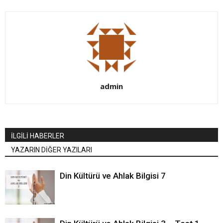
admin
İLGİLİ HABERLER
YAZARIN DİĞER YAZILARI
Din Kültürü ve Ahlak Bilgisi 7