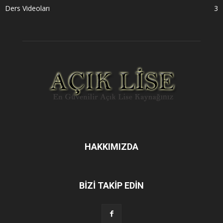
Ders Videoları
3
HAKKIMIZDA
BİZİ TAKİP EDİN