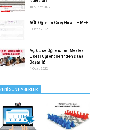
Noktaları
10 Şubat 2022
AÖL Öğrenci Giriş Ekranı – MEB
5 Ocak 2022
Açık Lise Öğrencileri Meslek
Lisesi Öğrencilerinden Daha
Başarılı!
4 Ocak 2022
YENİ SON HABERLER