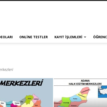
DEOLARI
ONLINE TESTLER
KAYIT İŞLEMLERI
ÖĞRENCI
rkezleri