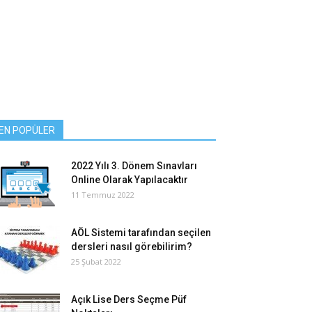
EN POPÜLER
2022 Yılı 3. Dönem Sınavları
Online Olarak Yapılacaktır
11 Temmuz 2022
AÖL Sistemi tarafından seçilen
dersleri nasıl görebilirim?
25 Şubat 2022
Açık Lise Ders Seçme Püf