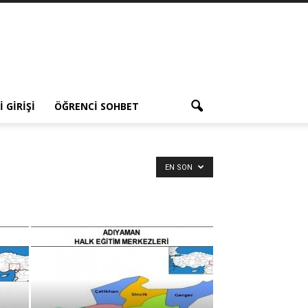
 GIRIŞI
ÖĞRENCI SOHBET
EN SON