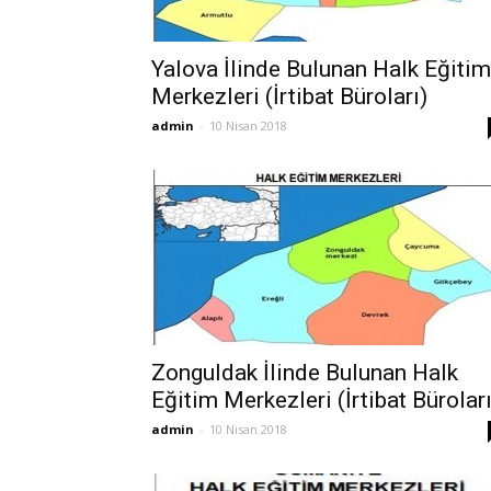
Yalova İlinde Bulunan Halk Eğitim
Merkezleri (İrtibat Büroları)
admin
-
10 Nisan 2018
Zonguldak İlinde Bulunan Halk
Eğitim Merkezleri (İrtibat Büroları
admin
-
10 Nisan 2018