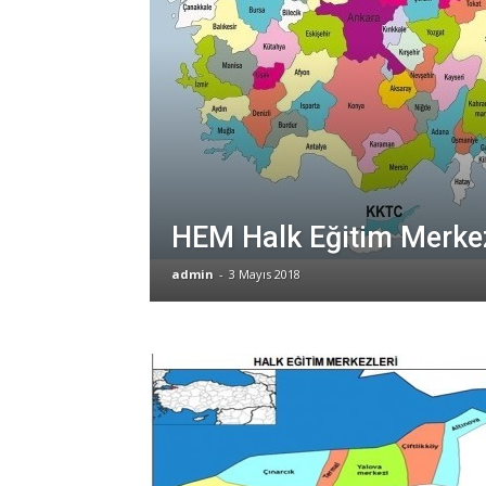
HEM Halk Eğitim Merkez
admin
-
3 Mayıs 2018