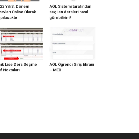
22 Yılı 3. Dönem
AÖL Sistemi tarafından
navları Online Olarak
seçilen dersleri nasıl
pılacaktır
görebilirim?
ık Lise Ders Seçme
AÖL Öğrenci Giriş Ekranı
f Noktaları
– MEB