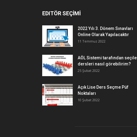
EDITÖR SEÇİMİ
2022 Yılı 3. Dönem Sınavları
Online Olarak Yapılacaktır
11 Temmuz 2022
AÖL Sistemi tarafından seçil
dersleri nasıl görebilirim?
25 Şubat 2022
Açık Lise Ders Seçme Püf
Noktaları
10 Şubat 2022