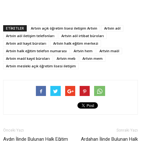
ETİKETLER
Artvin açık öğretim lisesi iletişim Artvin
Artvin aöl
Artvin aöl iletişim telefonları
Artvin aöl irtibat büroları
Artvin aöl kayıt büroları
Artvin halk eğitim merkezi
Artvin halk eğitim telefon numarası
Artvin hem
Artvin maöl
Artvin maöl kayıt büroları
Artvin meb
Artvin mem
Artvin mesleki açık öğretim lisesi iletişim
Önceki Yazı
Sonraki Yazı
Aydın İlinde Bulunan Halk Eğitim
Ardahan İlinde Bulunan Halk