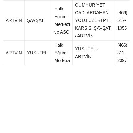
CUMHURİYET
Halk
CAD. ARDAHAN
(466)
Eğitimi
ARTVİN
ŞAVŞAT
YOLU ÜZERİ PTT
517-
Merkezi
KARŞISI ŞAVŞAT
1055
ve ASO
/ ARTVİN
Halk
(466)
YUSUFELİ-
ARTVİN
YUSUFELİ
Eğitimi
811-
ARTVİN
Merkezi
2097