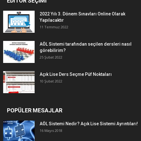
EDITÖR SEÇİMİ
2022 Yılı 3. Dönem Sınavları Online Olarak
Yapılacaktır
11 Temmuz 2022
AÖL Sistemi tarafından seçilen dersleri nasıl
görebilirim?
25 Şubat 2022
Açık Lise Ders Seçme Püf Noktaları
10 Şubat 2022
POPÜLER MESAJLAR
AÖL Sistemi Nedir? Açık Lise Sistemi Ayrıntıları!
16 Mayıs 2018